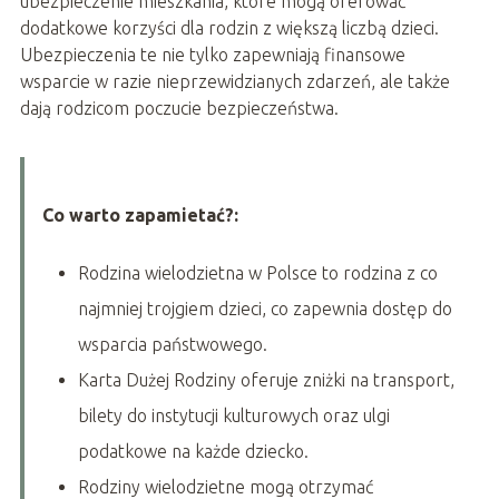
ubezpieczenie mieszkania, które mogą oferować
dodatkowe korzyści dla rodzin z większą liczbą dzieci.
Ubezpieczenia te nie tylko zapewniają finansowe
wsparcie w razie nieprzewidzianych zdarzeń, ale także
dają rodzicom poczucie bezpieczeństwa.
Co warto zapamietać?:
Rodzina wielodzietna w Polsce to rodzina z co
najmniej trojgiem dzieci, co zapewnia dostęp do
wsparcia państwowego.
Karta Dużej Rodziny oferuje zniżki na transport,
bilety do instytucji kulturowych oraz ulgi
podatkowe na każde dziecko.
Rodziny wielodzietne mogą otrzymać