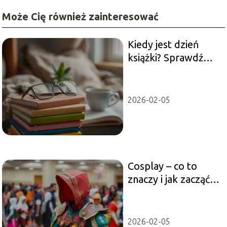
Może Cię również zainteresować
Kiedy jest dzień
książki? Sprawdź
daty i ciekawostki!
2026-02-05
Cosplay – co to
znaczy i jak zacząć
swoją przygodę?
2026-02-05