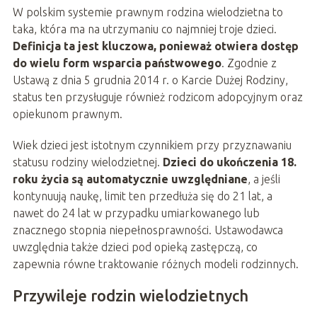
W polskim systemie prawnym rodzina wielodzietna to
taka, która ma na utrzymaniu co najmniej troje dzieci.
Definicja ta jest kluczowa, ponieważ otwiera dostęp
do wielu form wsparcia państwowego
. Zgodnie z
Ustawą z dnia 5 grudnia 2014 r. o Karcie Dużej Rodziny,
status ten przysługuje również rodzicom adopcyjnym oraz
opiekunom prawnym.
Wiek dzieci jest istotnym czynnikiem przy przyznawaniu
statusu rodziny wielodzietnej.
Dzieci do ukończenia 18.
roku życia są automatycznie uwzględniane
, a jeśli
kontynuują naukę, limit ten przedłuża się do 21 lat, a
nawet do 24 lat w przypadku umiarkowanego lub
znacznego stopnia niepełnosprawności. Ustawodawca
uwzględnia także dzieci pod opieką zastępczą, co
zapewnia równe traktowanie różnych modeli rodzinnych.
Przywileje rodzin wielodzietnych