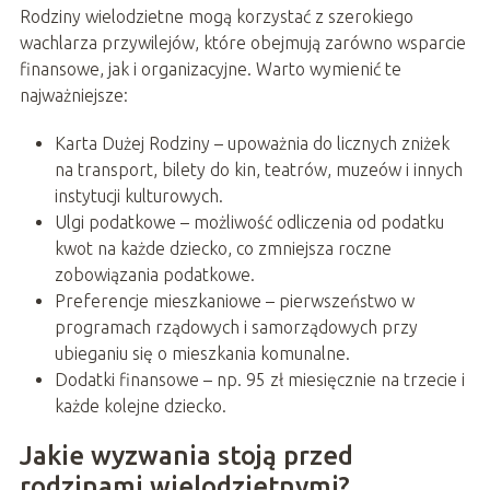
Rodziny wielodzietne mogą korzystać z szerokiego
wachlarza przywilejów, które obejmują zarówno wsparcie
finansowe, jak i organizacyjne. Warto wymienić te
najważniejsze:
Karta Dużej Rodziny – upoważnia do licznych zniżek
na transport, bilety do kin, teatrów, muzeów i innych
instytucji kulturowych.
Ulgi podatkowe – możliwość odliczenia od podatku
kwot na każde dziecko, co zmniejsza roczne
zobowiązania podatkowe.
Preferencje mieszkaniowe – pierwszeństwo w
programach rządowych i samorządowych przy
ubieganiu się o mieszkania komunalne.
Dodatki finansowe – np. 95 zł miesięcznie na trzecie i
każde kolejne dziecko.
Jakie wyzwania stoją przed
rodzinami wielodzietnymi?