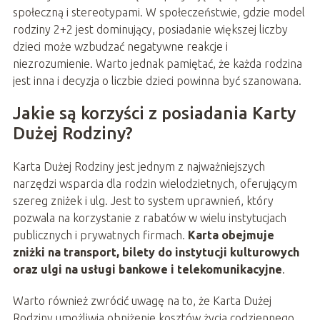
społeczną i stereotypami. W społeczeństwie, gdzie model
rodziny 2+2 jest dominujący, posiadanie większej liczby
dzieci może wzbudzać negatywne reakcje i
niezrozumienie. Warto jednak pamiętać, że każda rodzina
jest inna i decyzja o liczbie dzieci powinna być szanowana.
Jakie są korzyści z posiadania Karty
Dużej Rodziny?
Karta Dużej Rodziny jest jednym z najważniejszych
narzędzi wsparcia dla rodzin wielodzietnych, oferującym
szereg zniżek i ulg. Jest to system uprawnień, który
pozwala na korzystanie z rabatów w wielu instytucjach
publicznych i prywatnych firmach.
Karta obejmuje
zniżki na transport, bilety do instytucji kulturowych
oraz ulgi na usługi bankowe i telekomunikacyjne
.
Warto również zwrócić uwagę na to, że Karta Dużej
Rodziny umożliwia obniżenie kosztów życia codziennego,